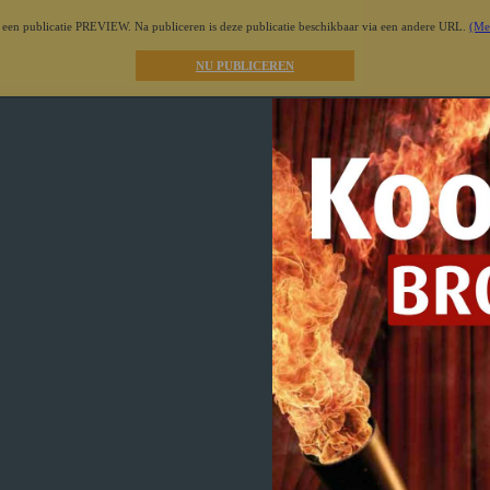
t een publicatie PREVIEW. Na publiceren is deze publicatie beschikbaar via een andere URL.
(Me
NU PUBLICEREN