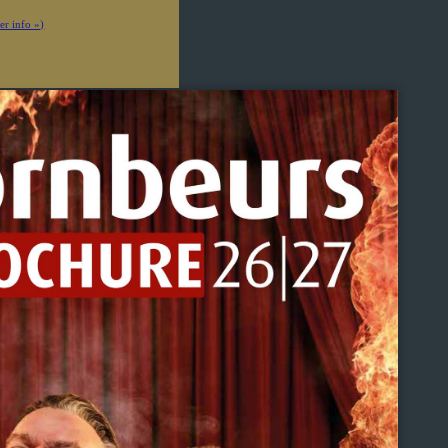
er info »)