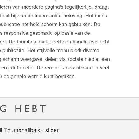
aderen van meerdere pagina's tegelijkertijd, draagt
effect bij aan de levensechte beleving. Het menu
publicatie het hele scherm kan gebruiken. De
ns responsive geschaald op basis van de
er. De thumbnailbalk geeft een handig overzicht
 publicatie. Het stijlvolle menu biedt diverse
ig scherm weergave, delen via sociale media, een
n printfunctie. De reader is beschikbaar in veel
er de gehele wereld kunt bereiken.
IG HEBT
Thumbnailbalk+ slider