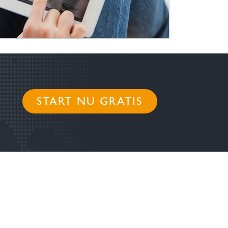
START NU GRATIS