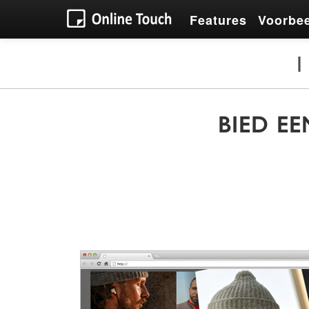
Features
Voorbe
BIED EE