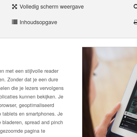
Volledig scherm weergave
Inhoudsopgave
n met een stijlvolle reader
n. Zonder dat je een dure
elen die je lezers vervolgens
licaties kunnen bekijken. Je
 browser, geoptimaliseerd
p tablets en smartphones. Je
e bladeren, spread and pinch
ingezoomde pagina te