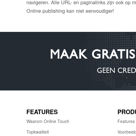
navigeren. Alle URL- en paginalinks zijn ook op m
Online publishing kan niet eenvoudiger!
MAAK GRATI
GEEN CRE
FEATURES
PROD
Waarom Online Touch
Features
Topkwaliteit
Voorbeel