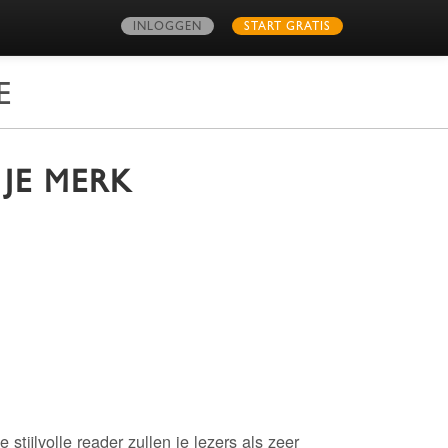
INLOGGEN
START GRATIS
E
 JE MERK
 stijlvolle reader zullen je lezers als zeer