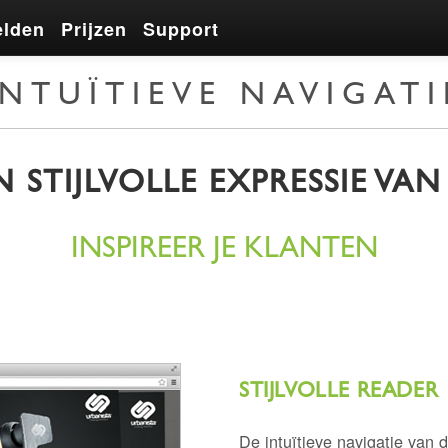
elden
Prijzen
Support
INTUÏTIEVE NAVIGATI
N STIJLVOLLE EXPRESSIE VAN
INSPIREER JE KLANTEN
STIJLVOLLE READER
De intuïtieve navigatie van de