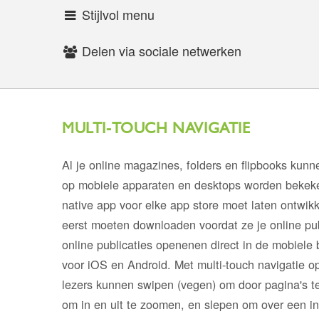
Stijlvol menu
Delen via sociale netwerken
MULTI-TOUCH NAVIGATIE
Al je online magazines, folders en flipbooks kunne
op mobiele apparaten en desktops worden bekeke
native app voor elke app store moet laten ontwikk
eerst moeten downloaden voordat ze je online pub
online publicaties openenen direct in de mobiele
voor iOS en Android. Met multi-touch navigatie o
lezers kunnen swipen (vegen) om door pagina's t
om in en uit te zoomen, en slepen om over een 